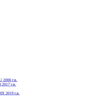
2006 г.в.
2017 г.в.
X 2019 г.в.