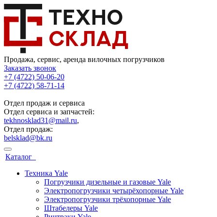
Продажа, сервис, аренда вилочных погрузчиков
Заказать звонок
+7 (4722) 50-06-20
+7 (4722) 58-71-14
Отдел продаж и сервиса
Отдел сервиса и запчастей:
tekhnosklad31@mail.ru
,
Отдел продаж:
belsklad@bk.ru
Каталог
Техника Yale
Погрузчики дизельные и газовые Yale
Электропогрузчики четырёхопорные Yale
Электропогрузчики трёхопорные Yale
Штабелеры Yale
Ричтраки Yale