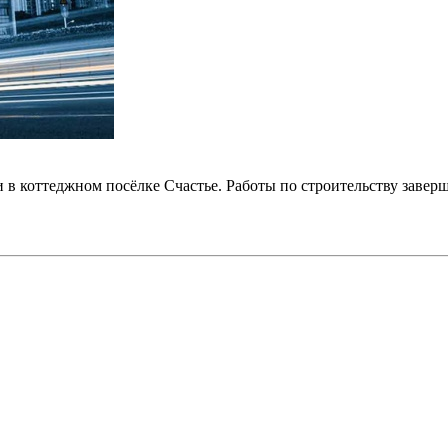
в коттеджном посёлке Счастье. Работы по строительству завер