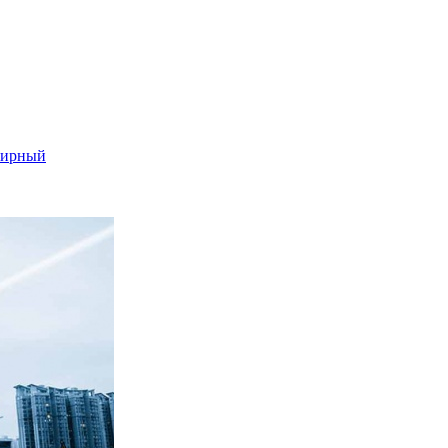
 Мирный