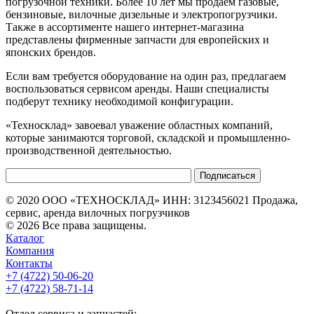
погрузочной техники. Более 10 лет мы продаем газовые,
бензиновые, вилочные дизельные и электропогрузчики.
Также в ассортименте нашего интернет-магазина
представлены фирменные запчасти для европейских и
японских брендов.
Если вам требуется оборудование на один раз, предлагаем
воспользоваться сервисом аренды. Наши специалисты
подберут технику необходимой конфигурации.
«Техносклад» завоевал уважение областных компаний,
которые занимаются торговой, складской и промышленно-
производственной деятельностью.
© 2020 ООО «ТЕХНОСКЛАД» ИНН: 3123456021 Продажа,
сервис, аренда вилочных погрузчиков
© 2026 Все права защищены.
Каталог
Компания
Контакты
+7 (4722) 50-06-20
+7 (4722) 58-71-14
Отдел сервиса и запчастей: