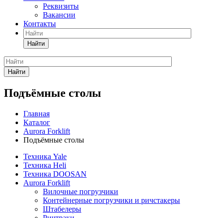
Реквизиты
Вакансии
Контакты
Найти
Найти
Подъёмные столы
Главная
Каталог
Aurora Forklift
Подъёмные столы
Техника Yale
Техника Heli
Техника DOOSAN
Aurora Forklift
Вилочные погрузчики
Контейнерные погрузчики и ричстакеры
Штабелеры
Ричтраки