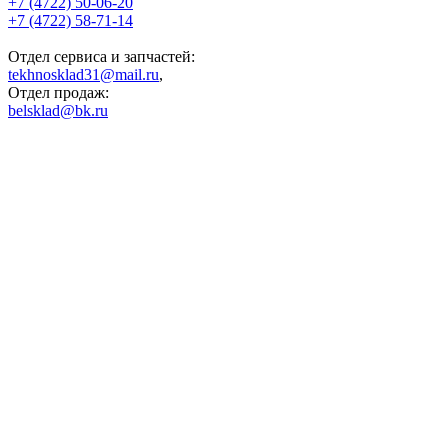
+7 (4722) 50-06-20
+7 (4722) 58-71-14
Отдел сервиса и запчастей:
tekhnosklad31@mail.ru
,
Отдел продаж:
belsklad@bk.ru