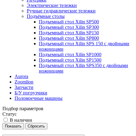
Электрические тележки
Ручные гидравлические тележки
Подъёмные столы
Подъемный стол Xilin SP500
Подъемный стол Xilin SP300
Подъемный стол Xilin SP150
Подъемный стол Xilin SP800
Подъемный стол Xilin SPS 150 с двойными
ножницами
Подъемный стол Xilin SP1000
Подъемный стол Xilin SP1500
Подъемный стол Xilin SPS350 с двойными
ножницами
Aurora
Zoomlion
Запчасти
Б/У погрузчики
Поломоечные машины
Подбор параметров
Статус
В наличии