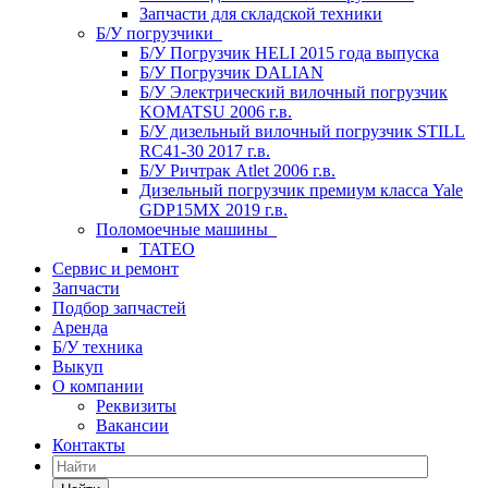
Запчасти для складской техники
Б/У погрузчики
Б/У Погрузчик HELI 2015 года выпуска
Б/У Погрузчик DALIAN
Б/У Электрический вилочный погрузчик
KOMATSU 2006 г.в.
Б/У дизельный вилочный погрузчик STILL
RC41-30 2017 г.в.
Б/У Ричтрак Atlet 2006 г.в.
Дизельный погрузчик премиум класса Yale
GDP15MX 2019 г.в.
Поломоечные машины
TATEO
Сервис и ремонт
Запчасти
Подбор запчастей
Аренда
Б/У техника
Выкуп
О компании
Реквизиты
Вакансии
Контакты