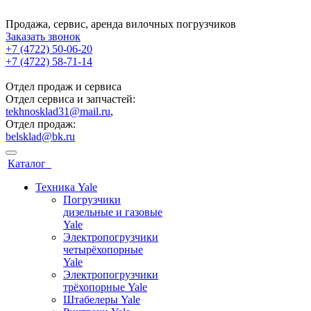
Продажа, сервис, аренда вилочных погрузчиков
Заказать звонок
+7 (4722) 50-06-20
+7 (4722) 58-71-14
Отдел продаж и сервиса
Отдел сервиса и запчастей:
tekhnosklad31@mail.ru
,
Отдел продаж:
belsklad@bk.ru
Каталог
Техника Yale
Погрузчики
дизельные и газовые
Yale
Электропогрузчики
четырёхопорные
Yale
Электропогрузчики
трёхопорные Yale
Штабелеры Yale