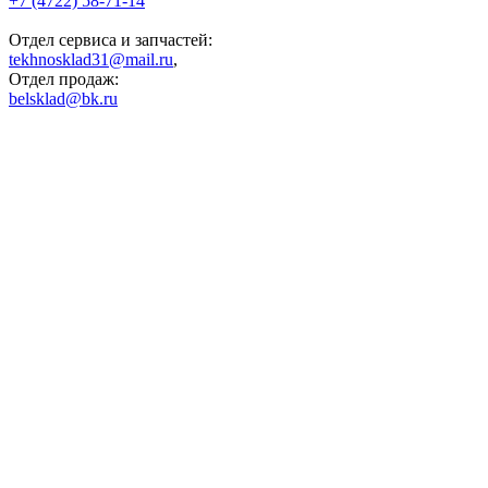
+7 (4722) 58-71-14
Отдел сервиса и запчастей:
tekhnosklad31@mail.ru
,
Отдел продаж:
belsklad@bk.ru