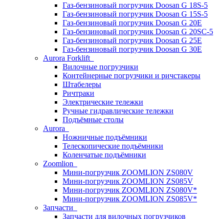
Газ-бензиновый погрузчик Doosan G 18S-5
Газ-бензиновый погрузчик Doosan G 15S-5
Газ-бензиновый погрузчик Doosan G 20E
Газ-бензиновый погрузчик Doosan G 20SC-5
Газ-бензиновый погрузчик Doosan G 25E
Газ-бензиновый погрузчик Doosan G 30E
Aurora Forklift
Вилочные погрузчики
Контейнерные погрузчики и ричстакеры
Штабелеры
Ричтраки
Электрические тележки
Ручные гидравлические тележки
Подъёмные столы
Aurora
Ножничные подъёмники
Телескопические подъёмники
Коленчатые подъёмники
Zoomlion
Мини-погрузчик ZOOMLION ZS080V
Мини-погрузчик ZOOMLION ZS085V
Мини-погрузчик ZOOMLION ZS080V*
Мини-погрузчик ZOOMLION ZS085V*
Запчасти
Запчасти для вилочных погрузчиков