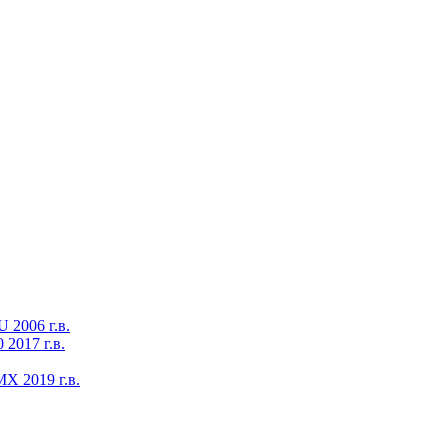
2006 г.в.
2017 г.в.
X 2019 г.в.