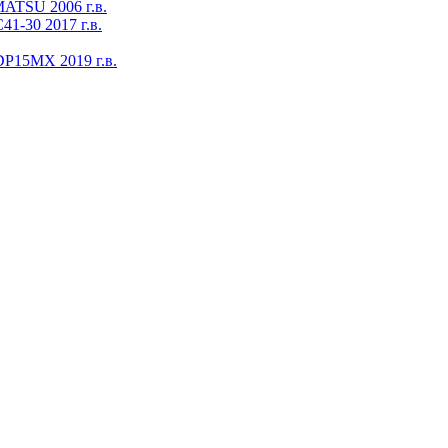
ATSU 2006 г.в.
1-30 2017 г.в.
DP15MX 2019 г.в.