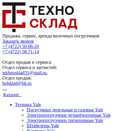
Продажа, сервис, аренда вилочных погрузчиков
Заказать звонок
+7 (4722) 50-06-20
+7 (4722) 58-71-14
Отдел продаж и сервиса
Отдел сервиса и запчастей:
tekhnosklad31@mail.ru
,
Отдел продаж:
belsklad@bk.ru
Каталог
Техника Yale
Погрузчики дизельные и газовые Yale
Электропогрузчики четырёхопорные Yale
Электропогрузчики трёхопорные Yale
Штабелеры Yale
Ричтраки Yale