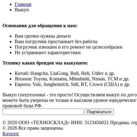
Главная
Выкуп
Основания для обращения к нам:
Вам срочно нужны деньги
Ваш погрузчик простаивает без работы
Погрузчик изношен и его ремонт не целесообразен
Не устраивают характеристики
Технику каких брендов мы выкупаем:
Китай: Hangcha, LiuGong, Bull, Heli, Utilev и др.
Япония: Toyota, Komatsu, Mitsubishi, Nissan, TCM и др.
Европа: Yale, Jungheinrich, Still, BT, Crown (США) и др.
Выкуп спецтехники - это просто! Осуществляем выкуп по дого
можете быть уверены не только в высоком уровне юридического
правовой базы РФ.
© 2020 ООО «ТЕХНОСКЛАД» ИНН: 3123456021 Продажа, серви
© 2026 Все права защищены.
Каталог