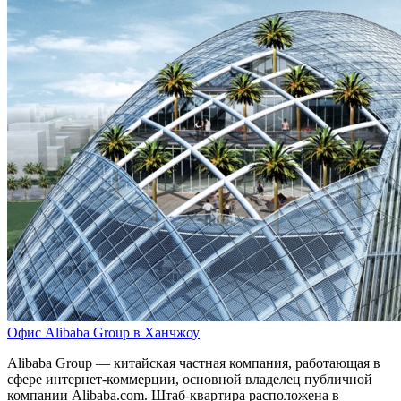
Офис Alibaba Group в Ханчжоу
Alibaba Group — китайская частная компания, работающая в
сфере интернет-коммерции, основной владелец публичной
компании Alibaba.com. Штаб-квартира расположена в