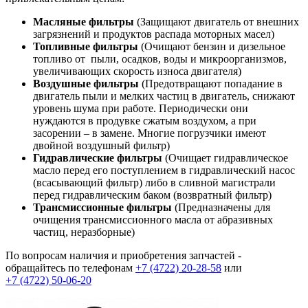
Масляные фильтры
(Защищают двигатель от внешних
загрязнений и продуктов распада моторных масел)
Топливные фильтры
(Очищают бензин и дизельное
топливо от пыли, осадков, воды и микроорганизмов,
увеличивающих скорость износа двигателя)
Воздушные фильтры
(Предотвращают попадание в
двигатель пыли и мелких частиц в двигатель, снижают
уровень шума при работе. Периодически они
нуждаются в продувке сжатым воздухом, а при
засорении – в замене. Многие погрузчики имеют
двойной воздушный фильтр)
Гидравлические фильтры
(Очищает гидравлическое
масло перед его поступлением в гидравлический насос
(всасывающий фильтр) либо в сливной магистрали
перед гидравлическим баком (возвратный фильтр)
Трансмиссионные фильтры
(Предназначены для
очищения трансмиссионного масла от абразивных
частиц, неразборные)
По вопросам наличия и приобретения запчастей -
обращайтесь по телефонам
+7 (4722) 20-28-58
или
+7 (4722) 50-06-20