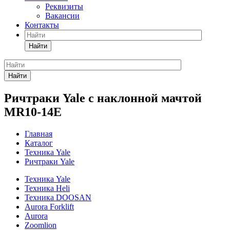
Реквизиты
Вакансии
Контакты
Найти
Найти
Ричтраки Yale с наклонной мачтой
MR10-14E
Главная
Каталог
Техника Yale
Ричтраки Yale
Техника Yale
Техника Heli
Техника DOOSAN
Aurora Forklift
Aurora
Zoomlion