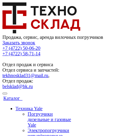
Продажа, сервис, аренда вилочных погрузчиков
Заказать звонок
+7 (4722) 50-06-20
+7 (4722) 58-71-14
Отдел продаж и сервиса
Отдел сервиса и запчастей:
tekhnosklad31@mail.ru
,
Отдел продаж:
belsklad@bk.ru
Каталог
Техника Yale
Погрузчики
дизельные и газовые
Yale
Электропогрузчики
четырёхопорные