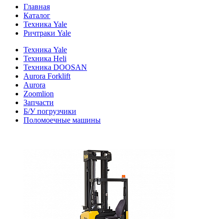
Главная
Каталог
Техника Yale
Ричтраки Yale
Техника Yale
Техника Heli
Техника DOOSAN
Aurora Forklift
Aurora
Zoomlion
Запчасти
Б/У погрузчики
Поломоечные машины