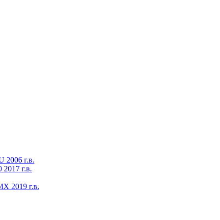
2006 г.в.
2017 г.в.
X 2019 г.в.