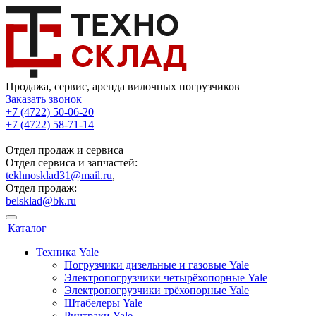
Продажа, сервис, аренда вилочных погрузчиков
Заказать звонок
+7 (4722) 50-06-20
+7 (4722) 58-71-14
Отдел продаж и сервиса
Отдел сервиса и запчастей:
tekhnosklad31@mail.ru
,
Отдел продаж:
belsklad@bk.ru
Каталог
Техника Yale
Погрузчики дизельные и газовые Yale
Электропогрузчики четырёхопорные Yale
Электропогрузчики трёхопорные Yale
Штабелеры Yale
Ричтраки Yale