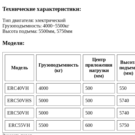
Технические характеристики:
Тип двигателя: электрический
Грузоподъемность: 4000−5500кг
Высота подъема: 5500мм, 5750мм
Модели:
Центр
Высот
Грузоподъемность
приложения
Модель
подъем
(кг)
нагрузки
(мм)
(мм)
ERC40VH
4000
500
550
ERC50VHS
5000
500
5740
ERC50VH
5000
500
5740
ERC55VH
5500
600
5750