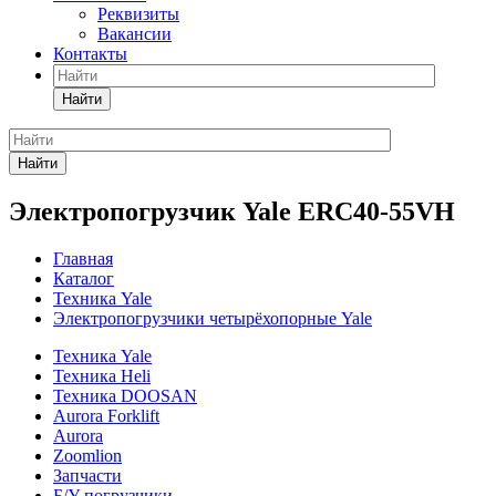
Реквизиты
Вакансии
Контакты
Найти
Найти
Электропогрузчик Yale ERC40-55VH
Главная
Каталог
Техника Yale
Электропогрузчики четырёхопорные Yale
Техника Yale
Техника Heli
Техника DOOSAN
Aurora Forklift
Aurora
Zoomlion
Запчасти
Б/У погрузчики