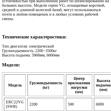
устойчивостью при выполнении работ по штабелированию на
больших высотах. Модели серии VG, оснащаемые короткой,
средней и длинной колесной базой, могут использоваться
почти в любом помещении и в любых условиях рабочей
смены.
Технические характеристики:
Тип двигателя: электрический
Грузоподъемность: 2200−3500кг
Высота подъема: 5968мм, 6000мм
Модели:
Центр
Высота
Грузоподъемность
приложения
Модель
подъема
(кг)
нагрузки
(мм)
(мм)
ERC22VG
2200
500
6000
(SWB)