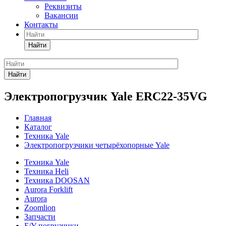
Реквизиты
Вакансии
Контакты
Найти
Найти
Электропогрузчик Yale ERC22-35VG
Главная
Каталог
Техника Yale
Электропогрузчики четырёхопорные Yale
Техника Yale
Техника Heli
Техника DOOSAN
Aurora Forklift
Aurora
Zoomlion
Запчасти
Б/У погрузчики