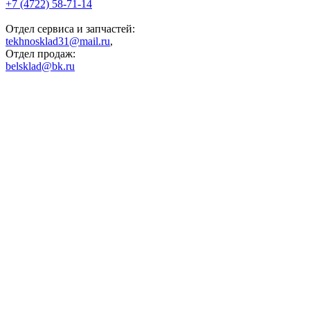
+7 (4722) 58-71-14
Отдел сервиса и запчастей:
tekhnosklad31@mail.ru
,
Отдел продаж:
belsklad@bk.ru