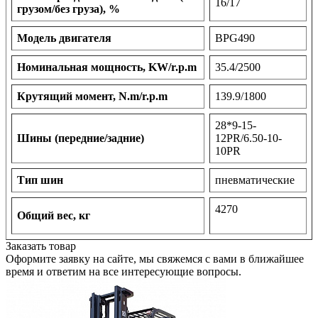
16/17
грузом/без груза), %
Модель двигателя
BPG490
Номинальная мощность, KW/r.p.m
35.4/2500
Крутящий момент, N.m/r.p.m
139.9/1800
28*9-15-
Шины (передние/задние)
12PR/6.50-10-
10PR
Тип шин
пневматические
4270
Общий вес, кг
Заказать товар
Оформите заявку на сайте, мы свяжемся с вами в ближайшее
время и ответим на все интересующие вопросы.