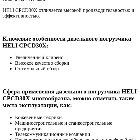
HELI CPCD30X отличается высокой производительностью и
эффективностью.
Ключевые особенности дизельного погрузчика
HELI CPСD30X:
Увеличенный клиренс
Высокое качество сборки
Оптимальный обзор
Сфера применения дизельного погрузчика HELI
CPСD30X многообразна, можно отметить такие
места эксплуатации, как:
Кожевенные фабрики
Машиностроительные и станкостроительные
предприятия
Телекоммуникационные компании
Предприятия по выпуску оборудования и профилей для