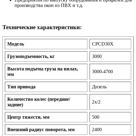
производства окон из ПВХ и т.д.
Технические характеристики:
Модель
CPCD30X
Грузоподъемность, кг
3000
Высота подъема груза на вилах,
3000-4700
мм
Тип привода
Дизель
Количество колес (передние/
2х/2
задние)
Центр тяжести, мм
500
Внешний радиус поворота, мм
2400