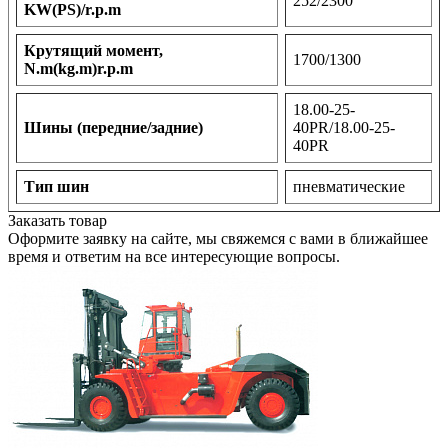
252/2300
KW(PS)/r.p.m
Крутящий момент,
1700/1300
N.m(kg.m)r.p.m
18.00-25-
Шины (передние/задние)
40PR/18.00-25-
40PR
Тип шин
пневматические
Заказать товар
Оформите заявку на сайте, мы свяжемся с вами в ближайшее
время и ответим на все интересующие вопросы.