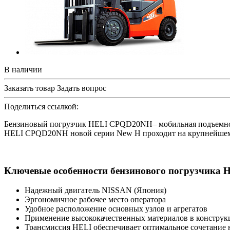
В наличии
Заказать товар
Задать вопрос
Поделиться ссылкой:
Бензиновый погрузчик HELI CPQD20NH– мобильная подъемно-т
HELI CPQD20NH новой серии New H проходит на крупнейшем 
Ключевые особенности бензинового погрузчика
Надежный двигатель NISSAN (Япония)
Эргономичное рабочее место оператора
Удобное расположение основных узлов и агрегатов
Применение высококачественных материалов в конструк
Трансмиссия HELI обеспечивает оптимальное сочетание