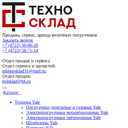
Продажа, сервис, аренда вилочных погрузчиков
Заказать звонок
+7 (4722) 50-06-20
+7 (4722) 58-71-14
Отдел продаж и сервиса
Отдел сервиса и запчастей:
tekhnosklad31@mail.ru
,
Отдел продаж:
belsklad@bk.ru
Каталог
Техника Yale
Погрузчики дизельные и газовые Yale
Электропогрузчики четырёхопорные Yale
Электропогрузчики трёхопорные Yale
Штабелеры Yale
Ричтраки Yale