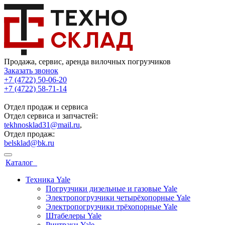
Продажа, сервис, аренда вилочных погрузчиков
Заказать звонок
+7 (4722) 50-06-20
+7 (4722) 58-71-14
Отдел продаж и сервиса
Отдел сервиса и запчастей:
tekhnosklad31@mail.ru
,
Отдел продаж:
belsklad@bk.ru
Каталог
Техника Yale
Погрузчики дизельные и газовые Yale
Электропогрузчики четырёхопорные Yale
Электропогрузчики трёхопорные Yale
Штабелеры Yale
Ричтраки Yale