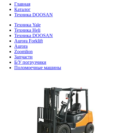
Главная
Каталог
Техника DOOSAN
Техника Yale
Техника Heli
Техника DOOSAN
Aurora Forklift
Aurora
Zoomlion
Запчасти
Б/У погрузчики
Поломоечные машины