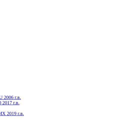
2006 г.в.
2017 г.в.
X 2019 г.в.