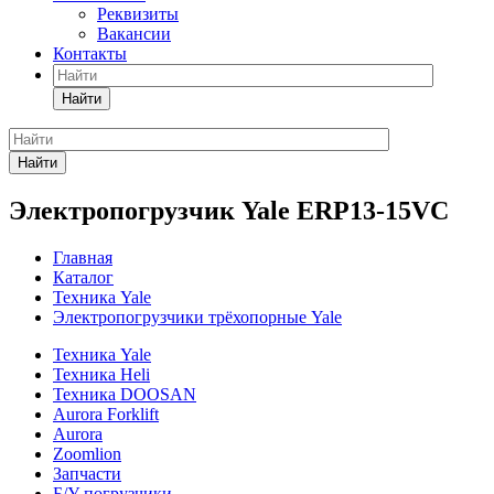
Реквизиты
Вакансии
Контакты
Найти
Найти
Электропогрузчик Yale ERP13-15VC
Главная
Каталог
Техника Yale
Электропогрузчики трёхопорные Yale
Техника Yale
Техника Heli
Техника DOOSAN
Aurora Forklift
Aurora
Zoomlion
Запчасти
Б/У погрузчики