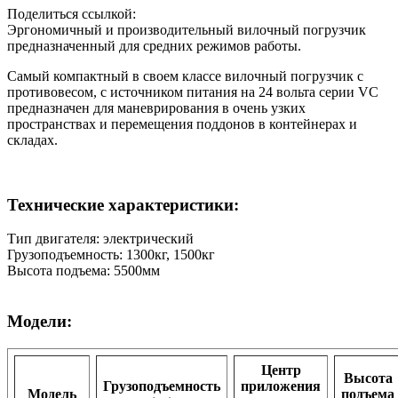
Поделиться ссылкой:
Эргономичный и производительный вилочный погрузчик
предназначенный для средних режимов работы.
Самый компактный в своем классе вилочный погрузчик с
противовесом, с источником питания на 24 вольта серии VC
предназначен для маневрирования в очень узких
пространствах и перемещения поддонов в контейнерах и
складах.
Технические характеристики:
Тип двигателя: электрический
Грузоподъемность: 1300кг, 1500кг
Высота подъема: 5500мм
Модели:
Центр
Высота
Грузоподъемность
приложения
Модель
подъема