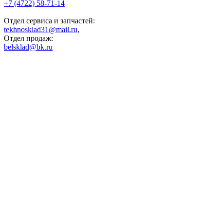
+7 (4722) 58-71-14
Отдел сервиса и запчастей:
tekhnosklad31@mail.ru
,
Отдел продаж:
belsklad@bk.ru