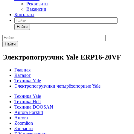
Реквизиты
Вакансии
Контакты
Найти
Найти
Электропогрузчик Yale ERP16-20VF
Главная
Каталог
Техника Yale
Электропогрузчики четырёхопорные Yale
Техника Yale
Техника Heli
Техника DOOSAN
Aurora Forklift
Aurora
Zoomlion
Запчасти
Б/У погрузчики