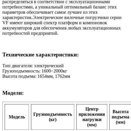
распределяться в соответствии с эксплуатационными
потребностями, а уникальный оптимальный баланс этих
параметров обеспечивает самое лучшее из этих
характеристик.Электрические вилочные погрузчики серии
VF имеют широкий спектр платформ и компоновок
аккумуляторов для обеспечения любых эксплуатационных
потребностей предприятий.
Технические характеристики:
Тип двигателя: электрический
Грузоподъемность: 1600−2000кг
Высота подъема: 1654мм, 1762мм
Модели:
Центр
Высота
Грузоподъемность
приложения
Модель
подъема
(кг)
нагрузки
(мм)
(мм)