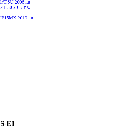
ATSU 2006 г.в.
1-30 2017 г.в.
DP15MX 2019 г.в.
0S-E1