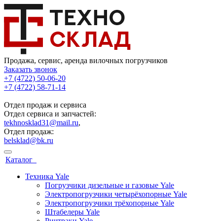
Продажа, сервис, аренда вилочных погрузчиков
Заказать звонок
+7 (4722) 50-06-20
+7 (4722) 58-71-14
Отдел продаж и сервиса
Отдел сервиса и запчастей:
tekhnosklad31@mail.ru
,
Отдел продаж:
belsklad@bk.ru
Каталог
Техника Yale
Погрузчики дизельные и газовые Yale
Электропогрузчики четырёхопорные Yale
Электропогрузчики трёхопорные Yale
Штабелеры Yale
Ричтраки Yale