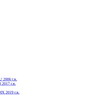
2006 г.в.
2017 г.в.
X 2019 г.в.