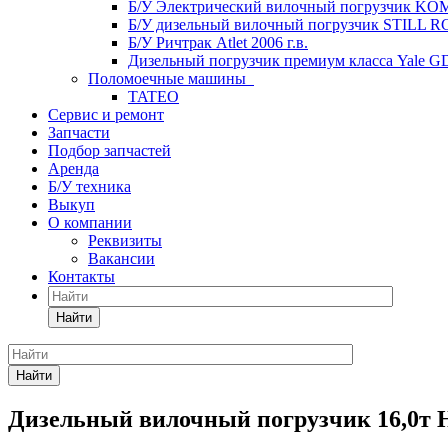
Б/У Электрический вилочный погрузчик KOM
Б/У дизельный вилочный погрузчик STILL RC4
Б/У Ричтрак Atlet 2006 г.в.
Дизельный погрузчик премиум класса Yale G
Поломоечные машины
TATEO
Сервис и ремонт
Запчасти
Подбор запчастей
Аренда
Б/У техника
Выкуп
О компании
Реквизиты
Вакансии
Контакты
Найти
Найти
Дизельный вилочный погрузчик 16,0т 