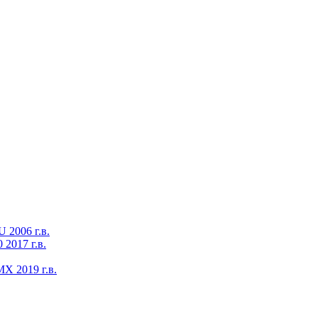
2006 г.в.
2017 г.в.
X 2019 г.в.