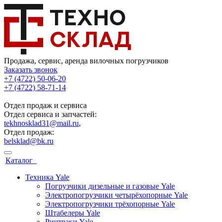
Продажа, сервис, аренда вилочных погрузчиков
Заказать звонок
+7 (4722) 50-06-20
+7 (4722) 58-71-14
Отдел продаж и сервиса
Отдел сервиса и запчастей:
tekhnosklad31@mail.ru
,
Отдел продаж:
belsklad@bk.ru
Каталог
Техника Yale
Погрузчики дизельные и газовые Yale
Электропогрузчики четырёхопорные Yale
Электропогрузчики трёхопорные Yale
Штабелеры Yale
Ричтраки Yale