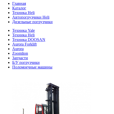
Главная
Каталог
Техника Heli
Автопогрузчики Heli
Дизельные погрузчики
Техника Yale
Техника Heli
Техника DOOSAN
Aurora Forklift
Aurora
Zoomlion
Запчасти
Б/У погрузчики
Поломоечные машины