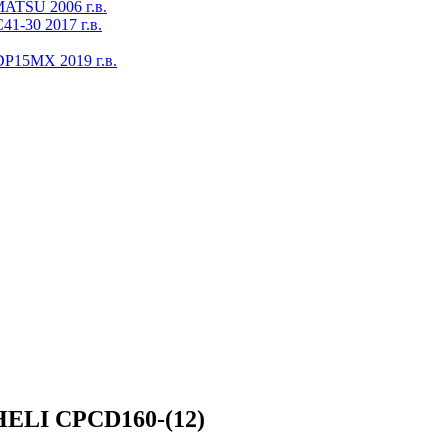
ATSU 2006 г.в.
1-30 2017 г.в.
DP15MX 2019 г.в.
HELI CPCD160-(12)