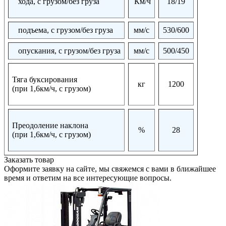
хода, с грузом/без груза
Км/ч
18/19
подъема, с грузом/без груза
мм/с
530/600
опускания, с грузом/без груза
мм/с
500/450
Тяга буксирования
кг
1200
(при 1,6км/ч, с грузом)
Преодоление наклона
%
28
(при 1,6км/ч, с грузом)
Заказать товар
Оформите заявку на сайте, мы свяжемся с вами в ближайшее
время и ответим на все интересующие вопросы.