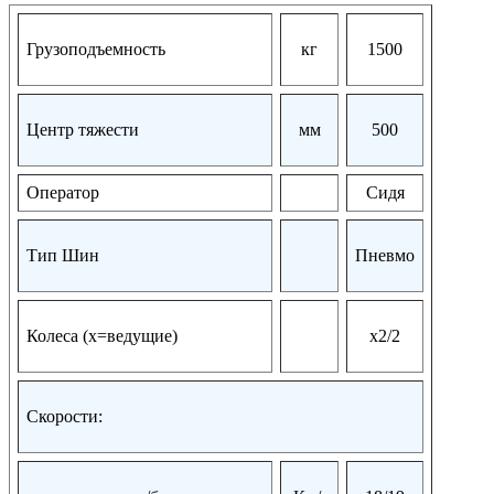
Грузоподъемность
кг
1500
Центр тяжести
мм
500
Оператор
Сидя
Тип Шин
Пневмо
Колеса (х=ведущие)
х2/2
Скорости: